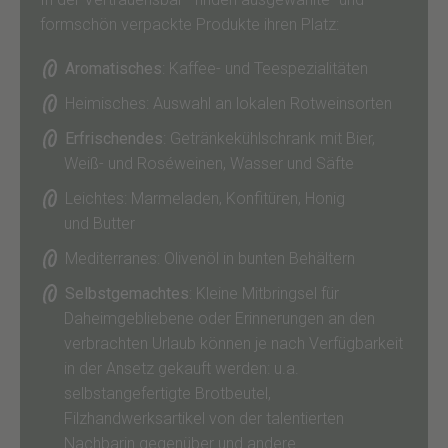
formschön verpackte Produkte ihren Platz:
Aromatisches
: Kaffee- und Teespezialitäten
Heimisches: Auswahl an lokalen Rotweinsorten
Erfrischendes
: Getränkekühlschrank mit Bier,
Weiß- und Roséweinen, Wasser und Säfte
Leichtes: Marmeladen, Konfitüren, Honig
und Butter
Mediterranes: Olivenöl in bunten Behältern
Selbstgemachtes
: Kleine Mitbringsel für
Daheimgebliebene oder Erinnerungen an den
verbrachten Urlaub können je nach Verfügbarkeit
in der Ansetz gekauft werden: u.a.
selbstangefertigte Brotbeutel,
Filzhandwerksartikel von der talentierten
Nachbarin gegenüber und andere