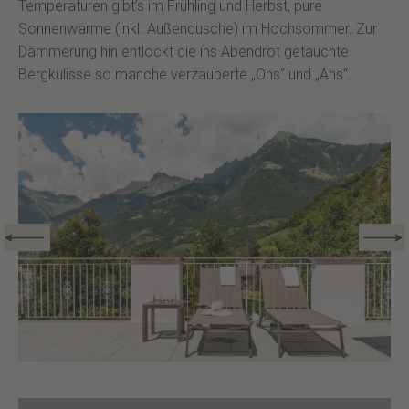
Temperaturen gibt’s im Frühling und Herbst, pure
Sonnenwärme (inkl. Außendusche) im Hochsommer. Zur
Dämmerung hin entlockt die ins Abendrot getauchte
Bergkulisse so manche verzauberte „Ohs“ und „Ahs“.