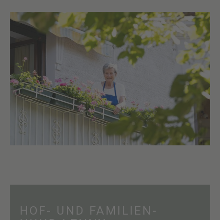
HOF- UND FAMILIEN­