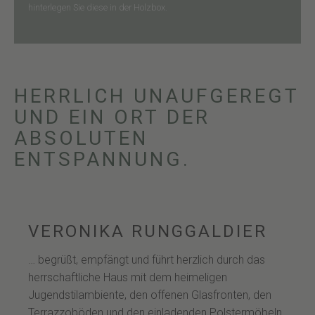
hinterlegen Sie diese in der Holzbox.
HERRLICH UNAUFGEREGT
UND EIN ORT DER
ABSOLUTEN
ENTSPANNUNG.
VERONIKA RUNGGALDIER
… begrüßt, empfängt und führt herzlich durch das
herrschaftliche Haus mit dem heimeligen
Jugendstilambiente, den offenen Glasfronten, den
Terrazzoböden und den einladenden Polstermöbeln.