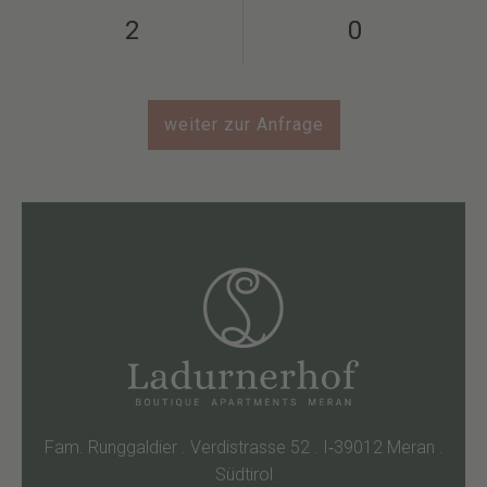
weiter zur Anfrage
Fam. Runggaldier . Verdistrasse 52 . I‑39012 Meran .
Südtirol