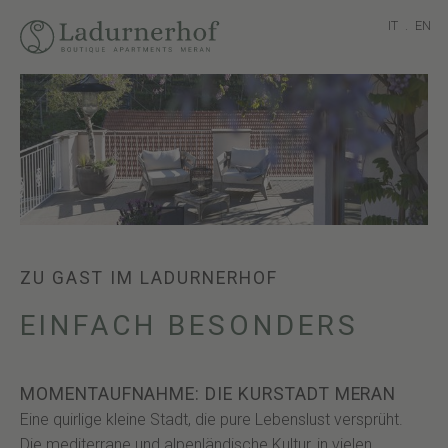
IT
.
EN
ZU GAST IM LADURNERHOF
EINFACH BESONDERS
MOMENTAUFNAHME: DIE KURSTADT MERAN
Eine quirlige kleine Stadt, die pure Lebenslust versprüht.
Die mediterrane und alpenländische Kultur, in vielen