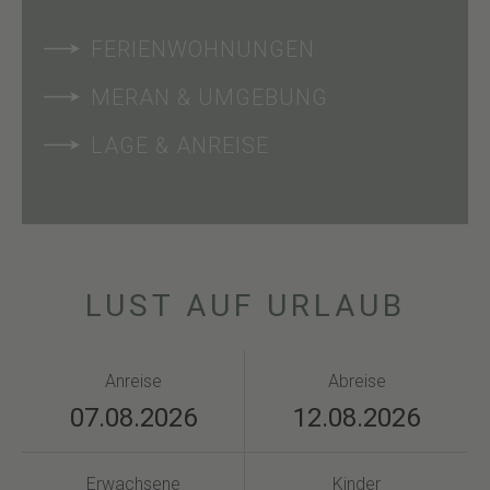
FERIENWOHNUNGEN
MERAN & UMGEBUNG
LAGE & ANREISE
LUST AUF URLAUB
Anreise
Abreise
Erwachsene
Kinder