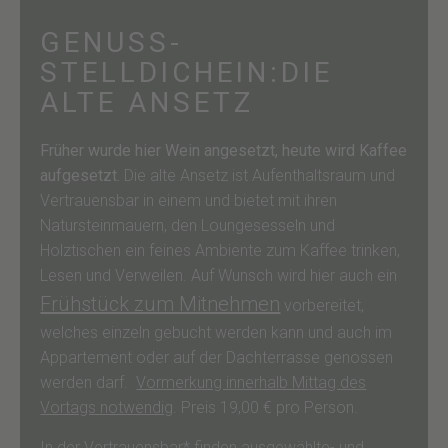
GENUSS-
STELLDICHEIN:DIE
ALTE ANSETZ
Früher wurde hier Wein angesetzt, heute wird Kaffee
aufgesetzt.
Die alte Ansetz ist Aufenthaltsraum und
Vertrauensbar in einem und bietet mit ihren
Natursteinmauern, den Loungesesseln und
Holztischen ein feines Ambiente zum Kaffee trinken,
Lesen und Verweilen. Auf Wunsch wird hier auch ein
Frühstück zum Mitnehmen
vorbereitet,
welches einzeln gebucht werden kann und auch im
Appartement oder auf der Dachterrasse genossen
werden darf.
Vormerkung innerhalb Mittag des
Vortags notwendig
. Preis 19,00 € pro Person.
In der Vertrauensbar* finden ausgewählte- und