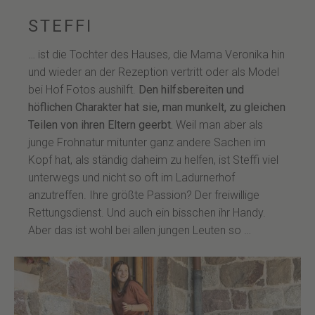
STEFFI
… ist die Tochter des Hauses, die Mama Veronika hin
und wieder an der Rezeption vertritt oder als Model
bei Hof Fotos aushilft.
Den hilfsbereiten und
höflichen Charakter hat sie, man munkelt, zu gleichen
Teilen von ihren Eltern geerbt.
Weil man aber als
junge Frohnatur mitunter ganz andere Sachen im
Kopf hat, als ständig daheim zu helfen, ist Steffi viel
unterwegs und nicht so oft im Ladurnerhof
anzutreffen. Ihre größte Passion? Der freiwillige
Rettungsdienst. Und auch ein bisschen ihr Handy.
Aber das ist wohl bei allen jungen Leuten so …